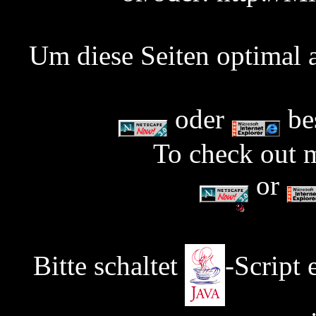
Um diese Seiten optimal a
oder
be
To check out 
or
Bitte schaltet
-Script