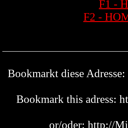
F1 -
F2 - HO
Bookmarkt diese Adress
Bookmark this adress
or/oder: http:/